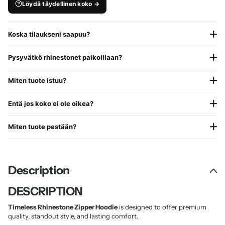
Löydä täydellinen koko →
Koska tilaukseni saapuu?
Pysyvätkö rhinestonet paikoillaan?
Miten tuote istuu?
Entä jos koko ei ole oikea?
Miten tuote pestään?
Description
DESCRIPTION
Timeless Rhinestone Zipper Hoodie
is designed to offer premium
quality, standout style, and lasting comfort.