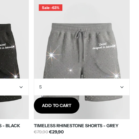
Sale -63%
ADD TO CART
 - BLACK
TIMELESS RHINESTONE SHORTS - GREY
€79,90
€29,90